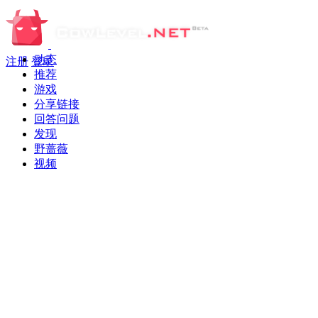
动态
注册
登录
推荐
游戏
分享链接
回答问题
发现
野蔷薇
视频