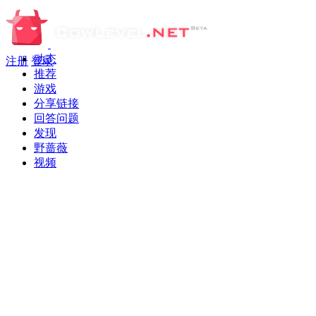
动态
注册
登录
推荐
游戏
分享链接
回答问题
发现
野蔷薇
视频