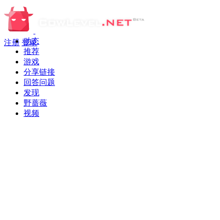
动态
注册
登录
推荐
游戏
分享链接
回答问题
发现
野蔷薇
视频