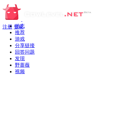
动态
注册
登录
推荐
游戏
分享链接
回答问题
发现
野蔷薇
视频