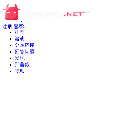
动态
注册
登录
推荐
游戏
分享链接
回答问题
发现
野蔷薇
视频