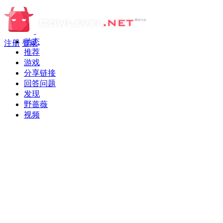
动态
注册
登录
推荐
游戏
分享链接
回答问题
发现
野蔷薇
视频