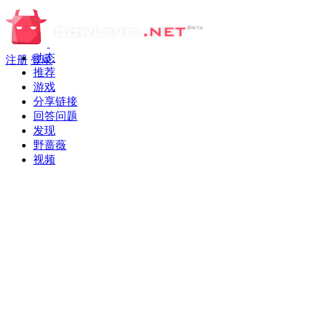
动态
注册
登录
推荐
游戏
分享链接
回答问题
发现
野蔷薇
视频