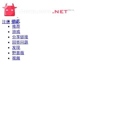
动态
注册
登录
推荐
游戏
分享链接
回答问题
发现
野蔷薇
视频