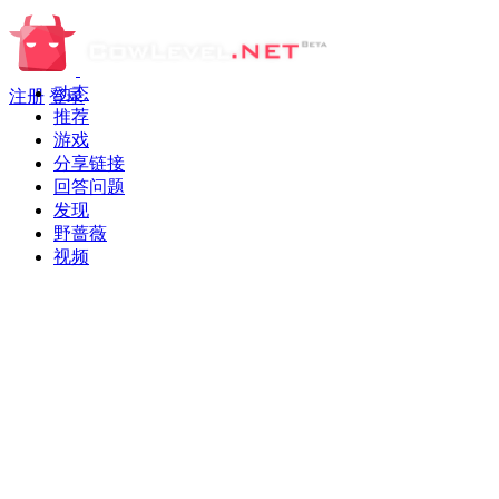
动态
注册
登录
推荐
游戏
分享链接
回答问题
发现
野蔷薇
视频