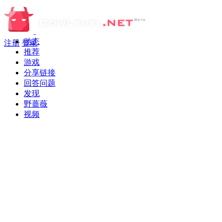
动态
注册
登录
推荐
游戏
分享链接
回答问题
发现
野蔷薇
视频