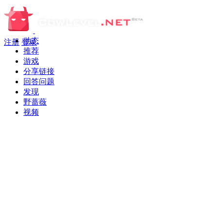
动态
注册
登录
推荐
游戏
分享链接
回答问题
发现
野蔷薇
视频