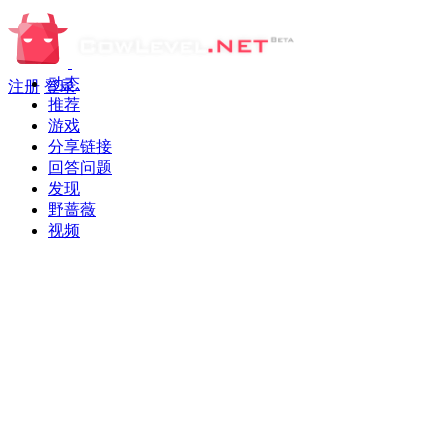
动态
注册
登录
推荐
游戏
分享链接
回答问题
发现
野蔷薇
视频