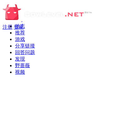
动态
注册
登录
推荐
游戏
分享链接
回答问题
发现
野蔷薇
视频