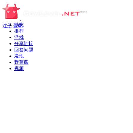
动态
注册
登录
推荐
游戏
分享链接
回答问题
发现
野蔷薇
视频