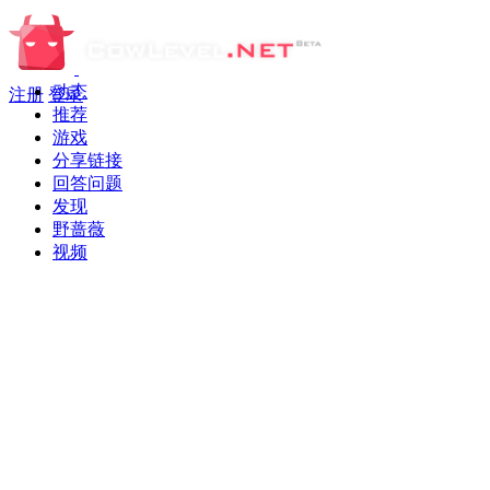
动态
注册
登录
推荐
游戏
分享链接
回答问题
发现
野蔷薇
视频