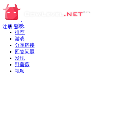
动态
注册
登录
推荐
游戏
分享链接
回答问题
发现
野蔷薇
视频