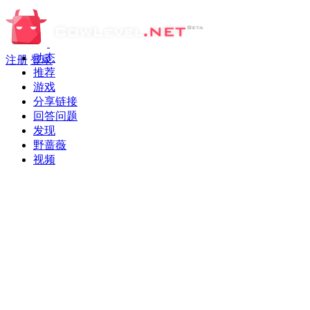
动态
注册
登录
推荐
游戏
分享链接
回答问题
发现
野蔷薇
视频