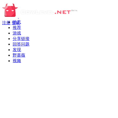
动态
注册
登录
推荐
游戏
分享链接
回答问题
发现
野蔷薇
视频