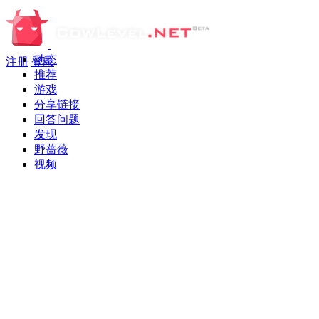
动态
注册
登录
推荐
游戏
分享链接
回答问题
发现
野蔷薇
视频