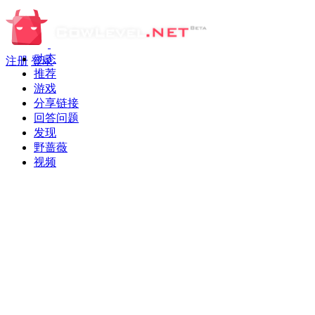
动态
注册
登录
推荐
游戏
分享链接
回答问题
发现
野蔷薇
视频