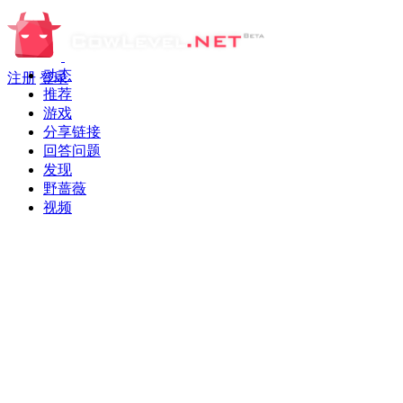
动态
注册
登录
推荐
游戏
分享链接
回答问题
发现
野蔷薇
视频