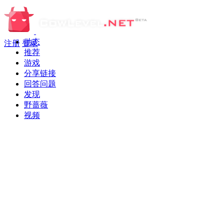
动态
注册
登录
推荐
游戏
分享链接
回答问题
发现
野蔷薇
视频