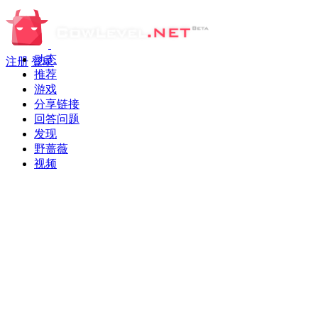
动态
注册
登录
推荐
游戏
分享链接
回答问题
发现
野蔷薇
视频