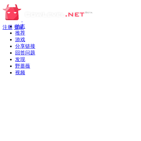
动态
注册
登录
推荐
游戏
分享链接
回答问题
发现
野蔷薇
视频