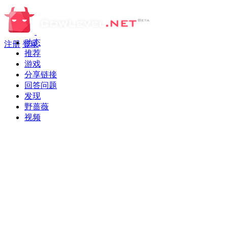
动态
注册
登录
推荐
游戏
分享链接
回答问题
发现
野蔷薇
视频