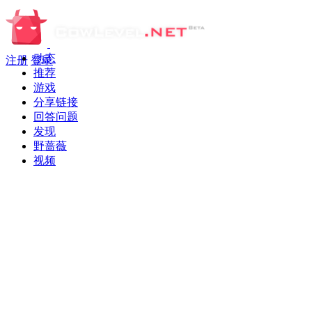
动态
注册
登录
推荐
游戏
分享链接
回答问题
发现
野蔷薇
视频