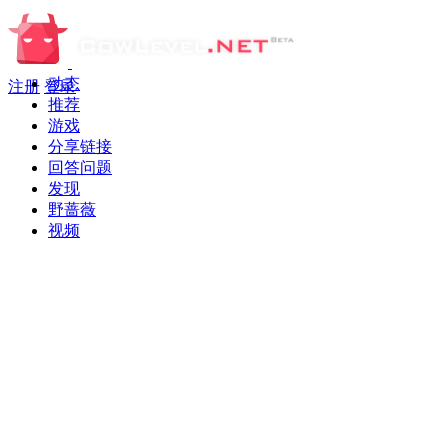
动态
注册
登录
推荐
游戏
分享链接
回答问题
发现
野蔷薇
视频