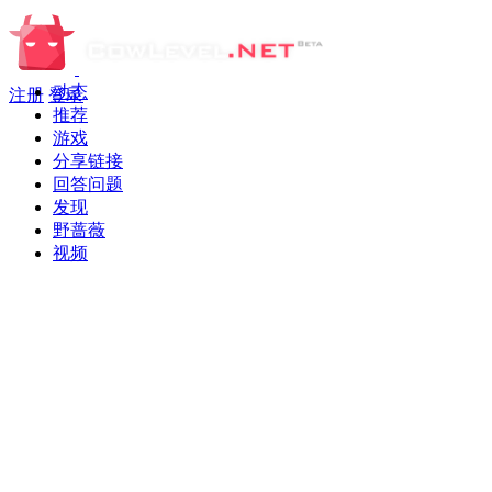
动态
注册
登录
推荐
游戏
分享链接
回答问题
发现
野蔷薇
视频