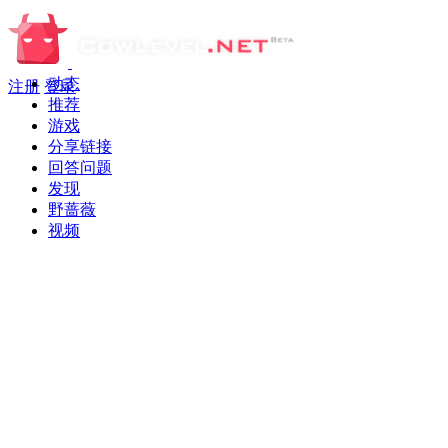
动态
注册
登录
推荐
游戏
分享链接
回答问题
发现
野蔷薇
视频