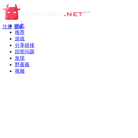
动态
注册
登录
推荐
游戏
分享链接
回答问题
发现
野蔷薇
视频