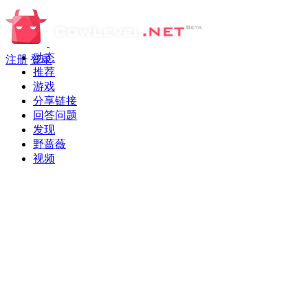
动态
注册
登录
推荐
游戏
分享链接
回答问题
发现
野蔷薇
视频