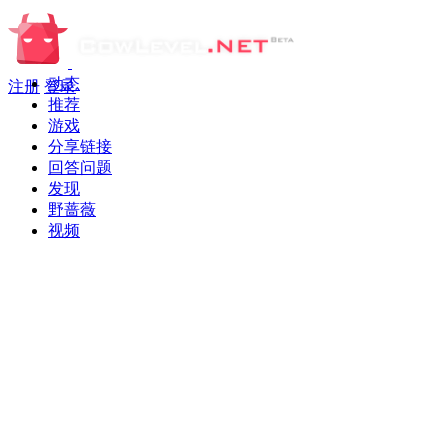
动态
注册
登录
推荐
游戏
分享链接
回答问题
发现
野蔷薇
视频