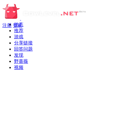
动态
注册
登录
推荐
游戏
分享链接
回答问题
发现
野蔷薇
视频