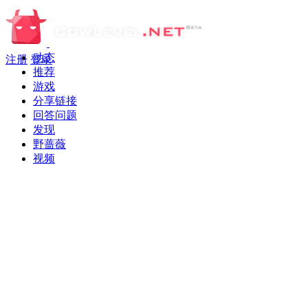
动态
注册
登录
推荐
游戏
分享链接
回答问题
发现
野蔷薇
视频