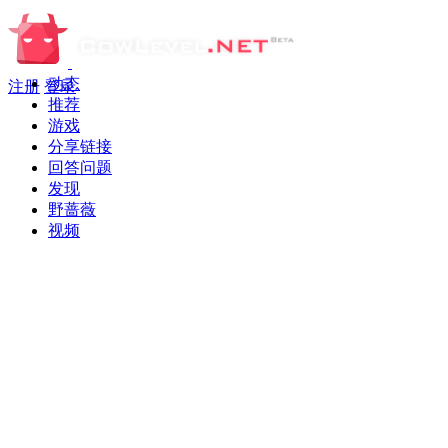
动态
注册
登录
推荐
游戏
分享链接
回答问题
发现
野蔷薇
视频