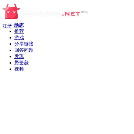
动态
注册
登录
推荐
游戏
分享链接
回答问题
发现
野蔷薇
视频