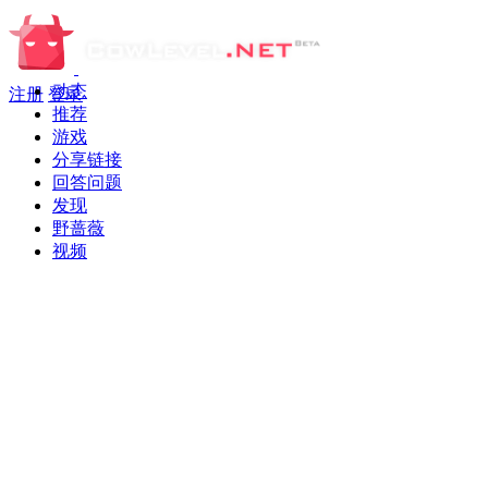
动态
注册
登录
推荐
游戏
分享链接
回答问题
发现
野蔷薇
视频