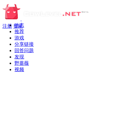
动态
注册
登录
推荐
游戏
分享链接
回答问题
发现
野蔷薇
视频