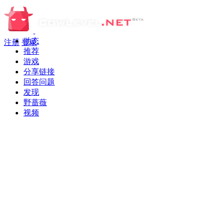
动态
注册
登录
推荐
游戏
分享链接
回答问题
发现
野蔷薇
视频