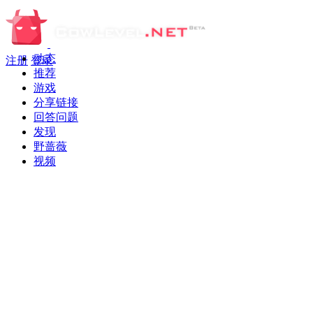
动态
注册
登录
推荐
游戏
分享链接
回答问题
发现
野蔷薇
视频