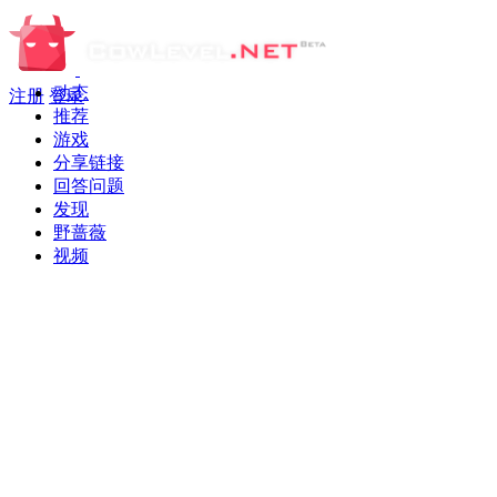
动态
注册
登录
推荐
游戏
分享链接
回答问题
发现
野蔷薇
视频