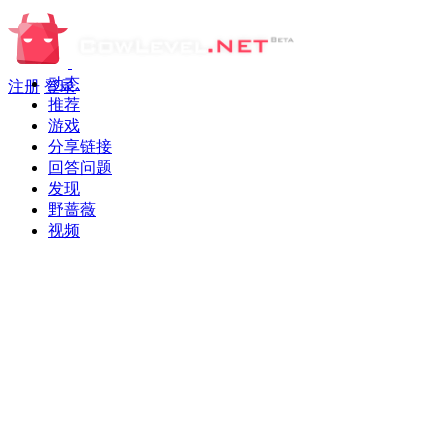
动态
注册
登录
推荐
游戏
分享链接
回答问题
发现
野蔷薇
视频