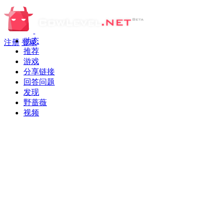
动态
注册
登录
推荐
游戏
分享链接
回答问题
发现
野蔷薇
视频