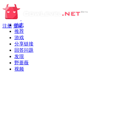
动态
注册
登录
推荐
游戏
分享链接
回答问题
发现
野蔷薇
视频