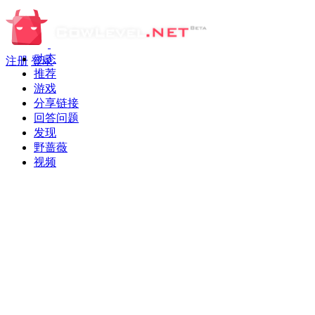
动态
注册
登录
推荐
游戏
分享链接
回答问题
发现
野蔷薇
视频