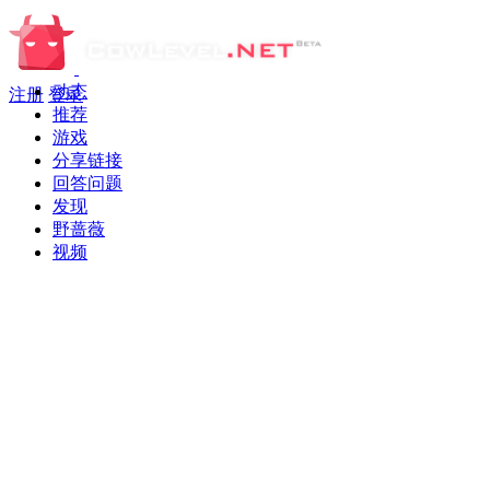
动态
注册
登录
推荐
游戏
分享链接
回答问题
发现
野蔷薇
视频