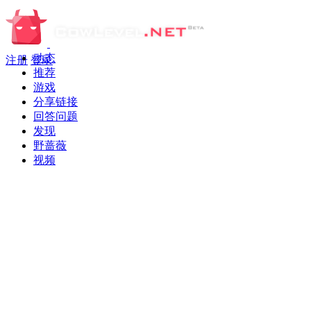
动态
注册
登录
推荐
游戏
分享链接
回答问题
发现
野蔷薇
视频