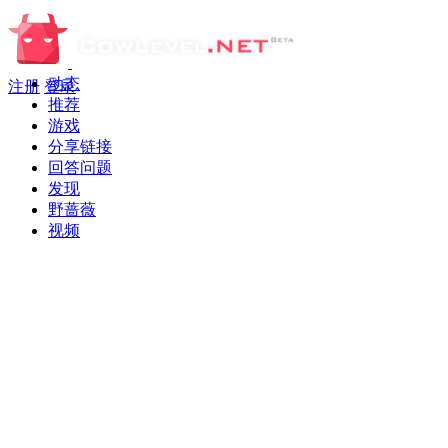
动态
注册
登录
推荐
游戏
分享链接
回答问题
发现
野蔷薇
视频