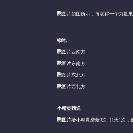
如图所示，每获得一个力量果
锄地
西南方
东南方
东北方
西北方
小精灵赠送
给小精灵磨菇3次（1天1次，