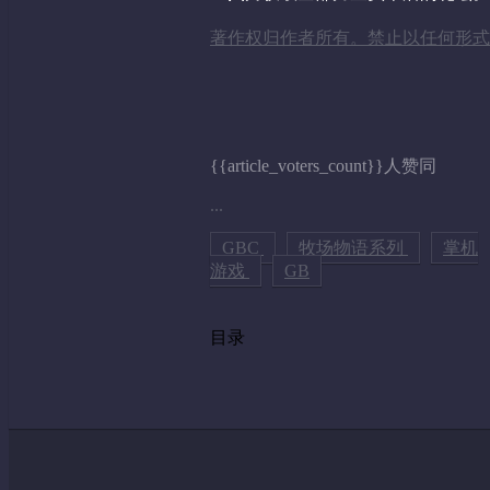
著作权归作者所有。禁止以任何形式
{{article_voters_count}}人赞同
...
GBC
牧场物语系列
掌机
游戏
GB
目录