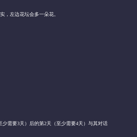
实，左边花坛会多一朵花。
至少需要3天）后的第2天（至少需要4天）与其对话